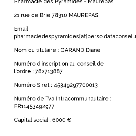
Pharmacie des Pyramides - Maurepas
21 rue de Brie 78310 MAUREPAS
Email :
pharmaciedespyramides[at]perso.dataconseil.
Nom du titulaire : GARAND Diane
Numéro d'inscription au conseil de
l'ordre : 782713887
Numéro Siret : 45349297700013
Numéro de Tva Intracommunautaire :
FR11453492977
Capital social : 6000 €