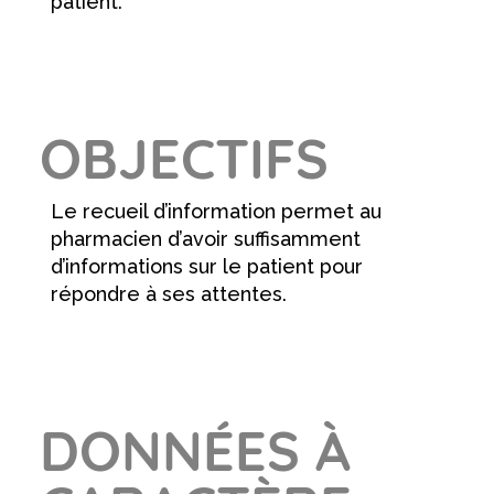
patient.
OBJECTIFS
Le recueil d’information permet au
pharmacien d’avoir suffisamment
d’informations sur le patient pour
répondre à ses attentes.
DONNÉES À