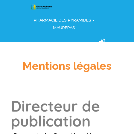
PHARMACIE DES PYRAMIDES -
MAUREPAS
Connexion
Mentions légales
Directeur de
publication