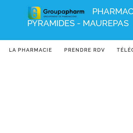
PHARMAC
PYRAMIDES - MAUREPAS
LA PHARMACIE
PRENDRE RDV
TÉLÉ