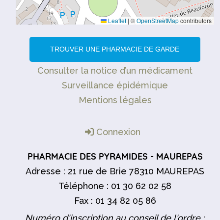
Leaflet
|
©
OpenStreetMap
contributors
TROUVER UNE PHARMACIE DE GARDE
Consulter la notice d’un médicament
Surveillance épidémique
Mentions légales
Connexion
PHARMACIE DES PYRAMIDES - MAUREPAS
Adresse : 21 rue de Brie 78310 MAUREPAS
Téléphone : 01 30 62 02 58
Fax : 01 34 82 05 86
Numéro d'inscription au conseil de l'ordre :